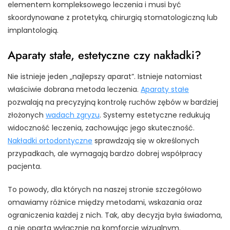
elementem kompleksowego leczenia i musi być
skoordynowane z protetyką, chirurgią stomatologiczną lub
implantologią.
Aparaty stałe, estetyczne czy nakładki?
Nie istnieje jeden „najlepszy aparat”. Istnieje natomiast
właściwie dobrana metoda leczenia.
Aparaty stałe
pozwalają na precyzyjną kontrolę ruchów zębów w bardziej
złożonych
wadach zgryzu
. Systemy estetyczne redukują
widoczność leczenia, zachowując jego skuteczność.
Nakładki ortodontyczne
sprawdzają się w określonych
przypadkach, ale wymagają bardzo dobrej współpracy
pacjenta.
To powody, dla których na naszej stronie szczegółowo
omawiamy różnice między metodami, wskazania oraz
ograniczenia każdej z nich. Tak, aby decyzja była świadoma,
a nie oparta wyłącznie na komforcie wizualnym.