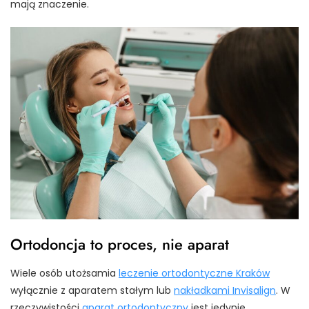
mają znaczenie.
Ortodoncja to proces, nie aparat
Wiele osób utożsamia
leczenie ortodontyczne Kraków
wyłącznie z aparatem stałym lub
nakładkami Invisalign
. W
rzeczywistości
aparat ortodontyczny
jest jedynie