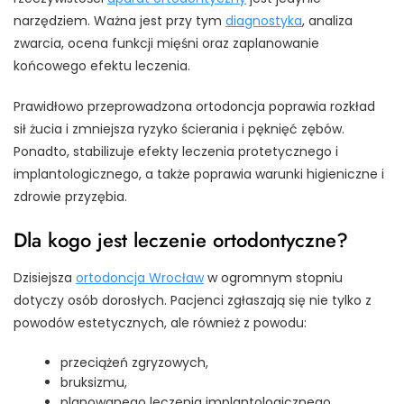
narzędziem. Ważna jest przy tym
diagnostyka
, analiza
zwarcia, ocena funkcji mięśni oraz zaplanowanie
końcowego efektu leczenia.
Prawidłowo przeprowadzona ortodoncja poprawia rozkład
sił żucia i zmniejsza ryzyko ścierania i pęknięć zębów.
Ponadto, stabilizuje efekty leczenia protetycznego i
implantologicznego, a także poprawia warunki higieniczne i
zdrowie przyzębia.
Dla kogo jest leczenie ortodontyczne?
Dzisiejsza
ortodoncja Wrocław
w ogromnym stopniu
dotyczy osób dorosłych. Pacjenci zgłaszają się nie tylko z
powodów estetycznych, ale również z powodu:
przeciążeń zgryzowych,
bruksizmu,
planowanego leczenia implantologicznego,