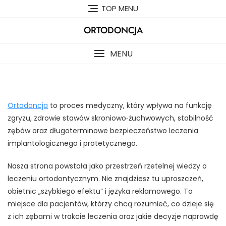
Skip
TOP MENU
to
content
ORTODONCJA
MENU
Ortodoncja
to proces medyczny, który wpływa na funkcję
zgryzu, zdrowie stawów skroniowo‑żuchwowych, stabilność
zębów oraz długoterminowe bezpieczeństwo leczenia
implantologicznego i protetycznego.
Nasza strona powstała jako przestrzeń rzetelnej wiedzy o
leczeniu ortodontycznym. Nie znajdziesz tu uproszczeń,
obietnic „szybkiego efektu” i języka reklamowego. To
miejsce dla pacjentów, którzy chcą rozumieć, co dzieje się
z ich zębami w trakcie leczenia oraz jakie decyzje naprawdę