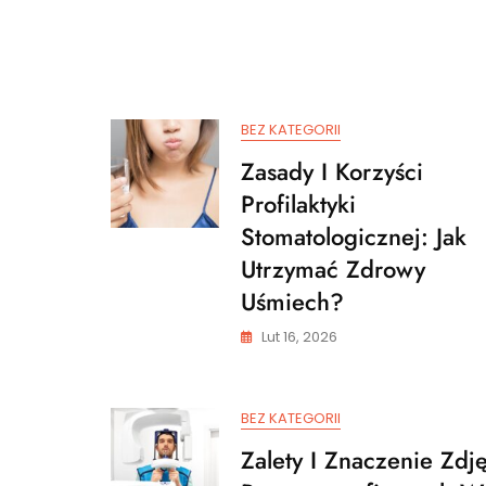
BEZ KATEGORII
Zasady I Korzyści
Profilaktyki
Stomatologicznej: Jak
Utrzymać Zdrowy
Uśmiech?
Lut 16, 2026
BEZ KATEGORII
Zalety I Znaczenie Zdj