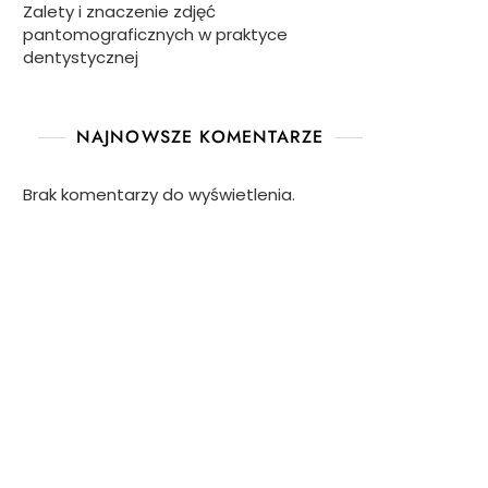
Zalety i znaczenie zdjęć
pantomograficznych w praktyce
dentystycznej
kę
NAJNOWSZE KOMENTARZE
ogiczną
Brak komentarzy do wyświetlenia.
zych