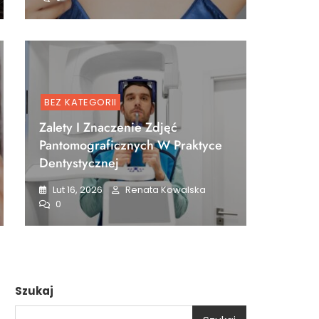
BEZ KATEGORII
Zalety I Znaczenie Zdjęć
Pantomograficznych W Praktyce
Dentystycznej
Lut 16, 2026
Renata Kowalska
0
Szukaj