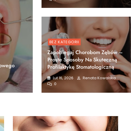
BEZ KATEGORII
Zapobiegaj Chorobom Zębów –
Proste Sposoby Na Skuteczną
rowego
Profilaktykę Stomatologiczną
Lut 16, 2026
Renata Kowalska
0