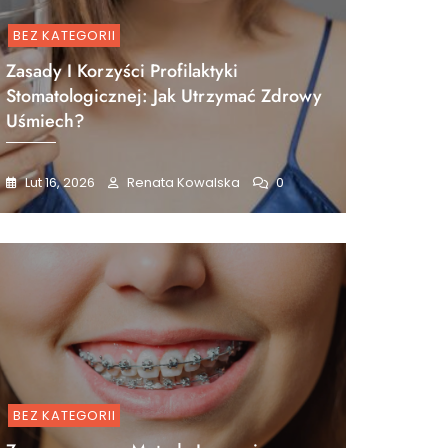
BEZ KATEGORII
Zasady I Korzyści Profilaktyki
Stomatologicznej: Jak Utrzymać Zdrowy
Uśmiech?
Lut 16, 2026
Renata Kowalska
0
BEZ KATEGORII