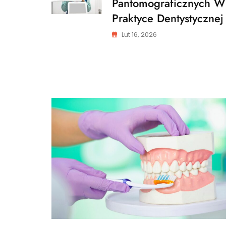
Pantomograficznych W
Praktyce Dentystycznej
Lut 16, 2026