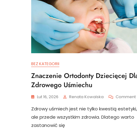
BEZ KATEGORII
Znaczenie Ortodonty Dziecięcej Dl
Zdrowego Uśmiechu
Lut 16, 2026
Renata Kowalska
Comment
Zdrowy uśmiech jest nie tylko kwestią estetyki,
ale przede wszystkim zdrowia. Dlatego warto
zastanowić się