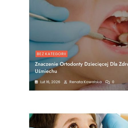
BEZ KATEGORII
Znaczenie Ortodonty Dziecięcej Dla Zd
Uśmiechu
Lut 16, 2026
Renata Kowalska
0
Blog