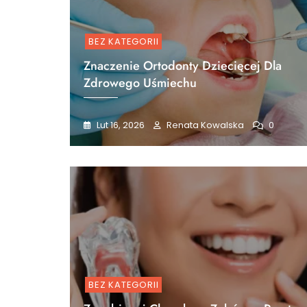
BEZ KATEGORII
Znaczenie Ortodonty Dziecięcej Dla
Zdrowego Uśmiechu
Lut 16, 2026
Renata Kowalska
0
BEZ KATEGORII