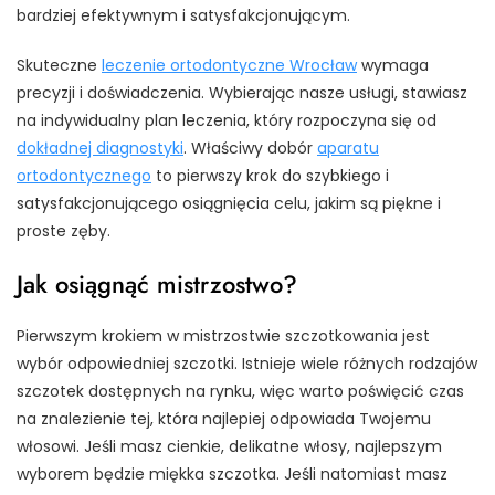
bardziej efektywnym i satysfakcjonującym.
Skuteczne
leczenie ortodontyczne Wrocław
wymaga
precyzji i doświadczenia. Wybierając nasze usługi, stawiasz
na indywidualny plan leczenia, który rozpoczyna się od
dokładnej diagnostyki
. Właściwy dobór
aparatu
ortodontycznego
to pierwszy krok do szybkiego i
satysfakcjonującego osiągnięcia celu, jakim są piękne i
proste zęby.
Jak osiągnąć mistrzostwo?
Pierwszym krokiem w mistrzostwie szczotkowania jest
wybór odpowiedniej szczotki. Istnieje wiele różnych rodzajów
szczotek dostępnych na rynku, więc warto poświęcić czas
na znalezienie tej, która najlepiej odpowiada Twojemu
włosowi. Jeśli masz cienkie, delikatne włosy, najlepszym
wyborem będzie miękka szczotka. Jeśli natomiast masz