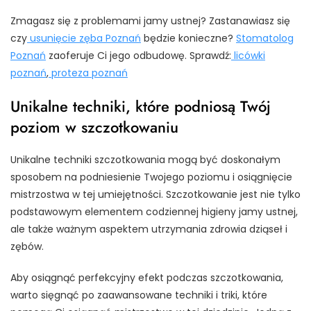
Zmagasz się z problemami jamy ustnej? Zastanawiasz się
czy
usunięcie zęba Poznań
będzie konieczne?
Stomatolog
Poznań
zaoferuje Ci jego odbudowę. Sprawdź:
licówki
poznań
,
proteza poznań
Unikalne techniki, które podniosą Twój
poziom w szczotkowaniu
Unikalne techniki szczotkowania mogą być doskonałym
sposobem na podniesienie Twojego poziomu i osiągnięcie
mistrzostwa w tej umiejętności. Szczotkowanie jest nie tylko
podstawowym elementem codziennej higieny jamy ustnej,
ale także ważnym aspektem utrzymania zdrowia dziąseł i
zębów.
Aby osiągnąć perfekcyjny efekt podczas szczotkowania,
warto sięgnąć po zaawansowane techniki i triki, które