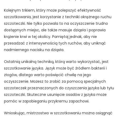
Kolejnym trikiem, który może polepszyć efektywność
szczotkowania, jest korzystanie z techniki okrężnego ruchu
szczoteczki. Nie tylko pozwala to na oczyszczenie trudno
dostępnych miejsc, ale także masuje dziąsła i poprawia
krążenie krwi w tej okolicy. Pamiętaj jednak, aby nie
przesadzać z intensywnością tych ruchów, aby uniknąć
nadmiernego nacisku na dziąsła.
Ostatnią unikalną techniką, którą warto wykorzystać, jest
szczotkowanie języka. Język może być źródłem bakterii i
złogów, dlatego warto poświęcić chwilę na jego
oczyszczenie. Możesz to zrobić za pomocą specjalnych
szczoteczek przeznaczonych do czyszczenia języka lub tyłu
szczoteczki. Skuteczne usunięcie osadów z języka może
pomóc w zapobieganiu przykremu zapachowi.
Wnioskując, mistrzostwo w szczotkowaniu można osiągnąć