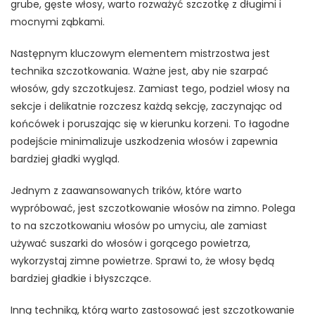
grube, gęste włosy, warto rozważyć szczotkę z długimi i
mocnymi ząbkami.
Następnym kluczowym elementem mistrzostwa jest
technika szczotkowania. Ważne jest, aby nie szarpać
włosów, gdy szczotkujesz. Zamiast tego, podziel włosy na
sekcje i delikatnie rozczesz każdą sekcję, zaczynając od
końcówek i poruszając się w kierunku korzeni. To łagodne
podejście minimalizuje uszkodzenia włosów i zapewnia
bardziej gładki wygląd.
Jednym z zaawansowanych trików, które warto
wypróbować, jest szczotkowanie włosów na zimno. Polega
to na szczotkowaniu włosów po umyciu, ale zamiast
używać suszarki do włosów i gorącego powietrza,
wykorzystaj zimne powietrze. Sprawi to, że włosy będą
bardziej gładkie i błyszczące.
Inną techniką, którą warto zastosować jest szczotkowanie