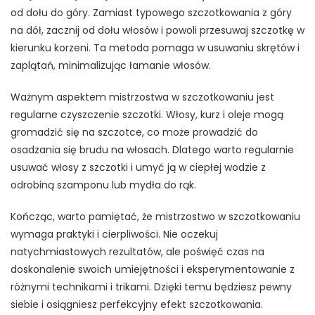
od dołu do góry. Zamiast typowego szczotkowania z góry
na dół, zacznij od dołu włosów i powoli przesuwaj szczotkę w
kierunku korzeni. Ta metoda pomaga w usuwaniu skrętów i
zaplątań, minimalizując łamanie włosów.
Ważnym aspektem mistrzostwa w szczotkowaniu jest
regularne czyszczenie szczotki. Włosy, kurz i oleje mogą
gromadzić się na szczotce, co może prowadzić do
osadzania się brudu na włosach. Dlatego warto regularnie
usuwać włosy z szczotki i umyć ją w ciepłej wodzie z
odrobiną szamponu lub mydła do rąk.
Kończąc, warto pamiętać, że mistrzostwo w szczotkowaniu
wymaga praktyki i cierpliwości. Nie oczekuj
natychmiastowych rezultatów, ale poświęć czas na
doskonalenie swoich umiejętności i eksperymentowanie z
różnymi technikami i trikami. Dzięki temu będziesz pewny
siebie i osiągniesz perfekcyjny efekt szczotkowania.